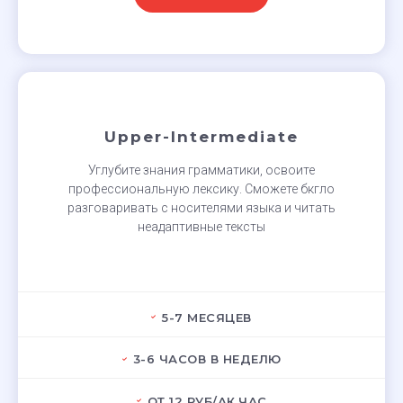
Upper-Intermediate
Углубите знания грамматики, освоите
профессиональную лексику. Сможете бкгло
разговаривать с носителями языка и читать
неадаптивные тексты
5-7 МЕСЯЦЕВ
3-6 ЧАСОВ В НЕДЕЛЮ
ОТ 12 РУБ/АК.ЧАС