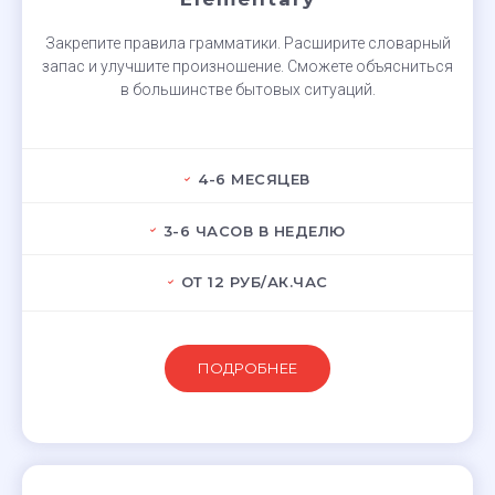
Закрепите правила грамматики. Расширите словарный
запас и улучшите произношение. Сможете объясниться
в большинстве бытовых ситуаций.
4-6 МЕСЯЦЕВ
3-6 ЧАСОВ В НЕДЕЛЮ
ОТ 12 РУБ/АК.ЧАС
ПОДРОБНЕЕ